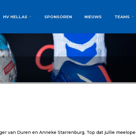
g
HV HELLAS
SPONSOREN
NIEUWS
TEAMS
ger van Duren en Anneke Starrenburg. Top dat jullie meelope