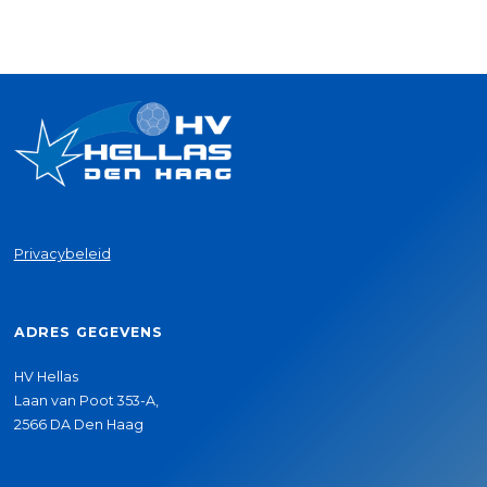
Privacybeleid
ADRES GEGEVENS
HV Hellas
Laan van Poot 353-A,
2566 DA Den Haag