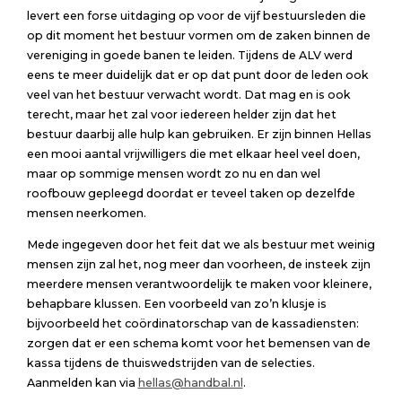
levert een forse uitdaging op voor de vijf bestuursleden die
op dit moment het bestuur vormen om de zaken binnen de
vereniging in goede banen te leiden. Tijdens de ALV werd
eens te meer duidelijk dat er op dat punt door de leden ook
veel van het bestuur verwacht wordt. Dat mag en is ook
terecht, maar het zal voor iedereen helder zijn dat het
bestuur daarbij alle hulp kan gebruiken. Er zijn binnen Hellas
een mooi aantal vrijwilligers die met elkaar heel veel doen,
maar op sommige mensen wordt zo nu en dan wel
roofbouw gepleegd doordat er teveel taken op dezelfde
mensen neerkomen.
Mede ingegeven door het feit dat we als bestuur met weinig
mensen zijn zal het, nog meer dan voorheen, de insteek zijn
meerdere mensen verantwoordelijk te maken voor kleinere,
behapbare klussen. Een voorbeeld van zo’n klusje is
bijvoorbeeld het coördinatorschap van de kassadiensten:
zorgen dat er een schema komt voor het bemensen van de
kassa tijdens de thuiswedstrijden van de selecties.
Aanmelden kan via
hellas@handbal.nl
.