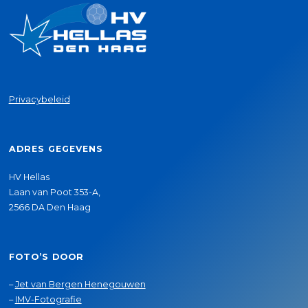
Privacybeleid
ADRES GEGEVENS
HV Hellas
Laan van Poot 353-A,
2566 DA Den Haag
FOTO’S DOOR
–
Jet van Bergen Henegouwen
–
IMV-Fotografie