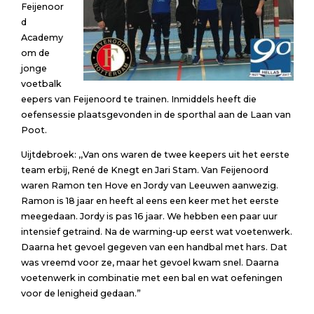
Feijenoor
d
Academy
om de
jonge
voetbalk
eepers van Feijenoord te trainen. Inmiddels heeft die
oefensessie plaatsgevonden in de sporthal aan de Laan van
Poot.
Uijtdebroek: ,,Van ons waren de twee keepers uit het eerste
team erbij, René de Knegt en Jari Stam. Van Feijenoord
waren Ramon ten Hove en Jordy van Leeuwen aanwezig.
Ramon is 18 jaar en heeft al eens een keer met het eerste
meegedaan. Jordy is pas 16 jaar. We hebben een paar uur
intensief getraind. Na de warming-up eerst wat voetenwerk.
Daarna het gevoel gegeven van een handbal met hars. Dat
was vreemd voor ze, maar het gevoel kwam snel. Daarna
voetenwerk in combinatie met een bal en wat oefeningen
voor de lenigheid gedaan.”