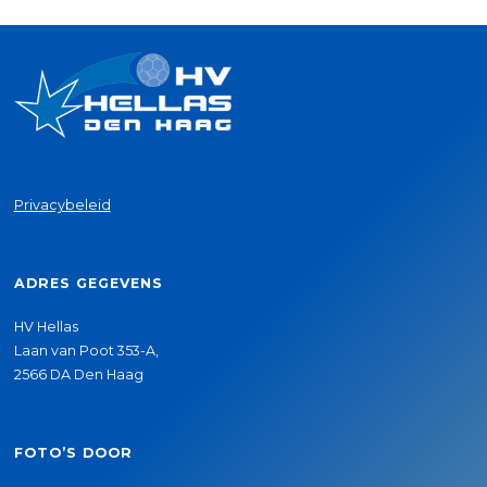
Privacybeleid
ADRES GEGEVENS
HV Hellas
Laan van Poot 353-A,
2566 DA Den Haag
FOTO’S DOOR