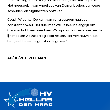
Chantal Slegtenhorst zijn in Geleen nog niet van de partij.
Het meespelen van Angelique van Duijvenbode is vanwege
schouder- en rugklachten onzeker.
Coach Witjens: ,,De kern van vorig seizoen haalt een
constant niveau. Het duel met V&L is heel belangrijk om
bovenin te blijven meedoen. We zijn op de goede weg en die
lijn moeten we zaterdag doorzetten. Het vertrouwen dat
het gaat lukken, is groot in de groep.”
AD/HC/PETERLOTMAN