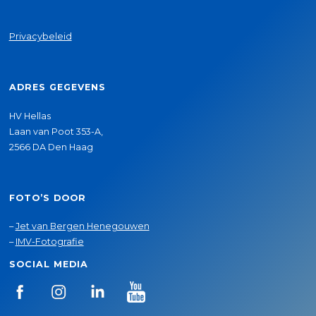
Privacybeleid
ADRES GEGEVENS
HV Hellas
Laan van Poot 353-A,
2566 DA Den Haag
FOTO’S DOOR
–
Jet van Bergen Henegouwen
–
IMV-Fotografie
SOCIAL MEDIA