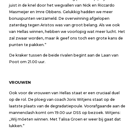
juist in de knel door het wegvallen van Nick en Riccardo
Masmeijer en Imre Obbens. Gelukkig hadden we meer
bonuspunten verzameld. De overwinning afgelopen
zaterdag tegen Aristos was van groot belang. Als we ook
van Hellas winnen, hebben we voorlopig wat meer lucht. Het
zal zwaar worden, maar ik geef ons toch een grote kans de
punten te pakken.”
De kraker tussen de beide rivalen begint aan de Laan van
Poot om 21.00 uur.
VROUWEN
Ook voor de vrouwen van Hellas staat er een cruciaal duel
op de rol. De ploeg van coach Joris Witjens staat op de
laatste plaats van de degradatiepoule. Voorafgaande aan de
mannenclash komt om 19.00 uur DSS op bezoek. Witjens:
,,Wij móeten winnen. Met Talisa Groen er weer bij gaat dat
lukken.”