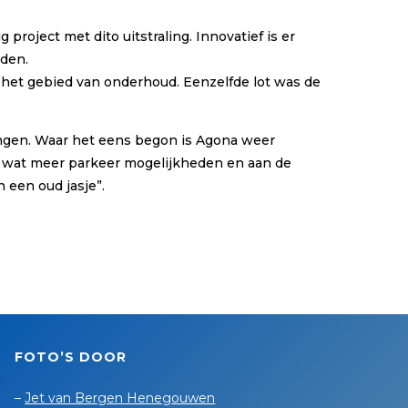
oject met dito uitstraling. Innovatief is er
den.
p het gebied van onderhoud. Eenzelfde lot was de
ringen. Waar het eens begon is Agona weer
et wat meer parkeer mogelijkheden en aan de
 een oud jasje”.
FOTO’S DOOR
–
Jet van Bergen Henegouwen