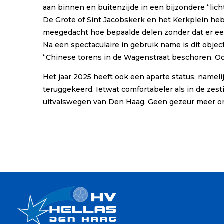
aan binnen en buitenzijde in een bijzondere “lich
De Grote of Sint Jacobskerk en het Kerkplein heb
meegedacht hoe bepaalde delen zonder dat er e
Na een spectaculaire in gebruik name is dit obje
“Chinese torens in de Wagenstraat beschoren. Ook 
Het jaar 2025 heeft ook een aparte status, namel
teruggekeerd. Ietwat comfortabeler als in de zes
uitvalswegen van Den Haag. Geen gezeur meer om d