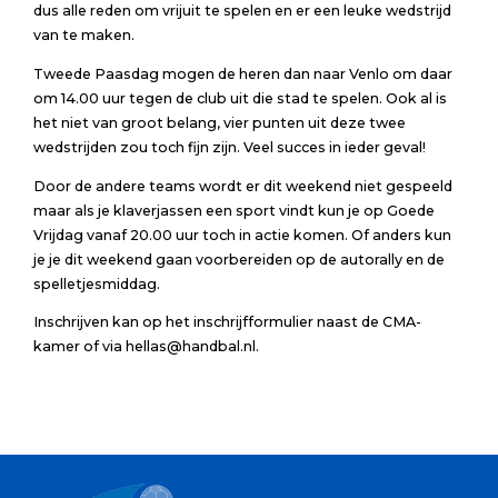
dus alle reden om vrijuit te spelen en er een leuke wedstrijd
van te maken.
Tweede Paasdag mogen de heren dan naar Venlo om daar
om 14.00 uur tegen de club uit die stad te spelen. Ook al is
het niet van groot belang, vier punten uit deze twee
wedstrijden zou toch fijn zijn. Veel succes in ieder geval!
Door de andere teams wordt er dit weekend niet gespeeld
maar als je klaverjassen een sport vindt kun je op Goede
Vrijdag vanaf 20.00 uur toch in actie komen. Of anders kun
je je dit weekend gaan voorbereiden op de autorally en de
spelletjesmiddag.
Inschrijven kan op het inschrijfformulier naast de CMA-
kamer of via hellas@handbal.nl.