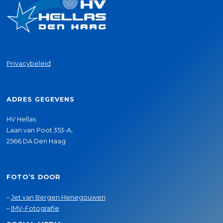
Privacybeleid
ADRES GEGEVENS
HV Hellas
Laan van Poot 353-A,
2566 DA Den Haag
FOTO’S DOOR
–
Jet van Bergen Henegouwen
–
IMV-Fotografie