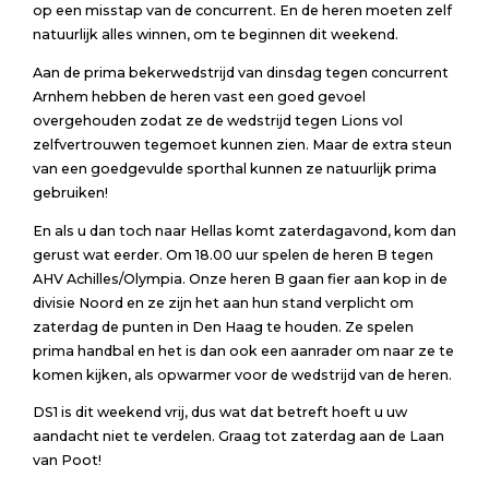
op een misstap van de concurrent. En de heren moeten zelf
natuurlijk alles winnen, om te beginnen dit weekend.
Aan de prima bekerwedstrijd van dinsdag tegen concurrent
Arnhem hebben de heren vast een goed gevoel
overgehouden zodat ze de wedstrijd tegen Lions vol
zelfvertrouwen tegemoet kunnen zien. Maar de extra steun
van een goedgevulde sporthal kunnen ze natuurlijk prima
gebruiken!
En als u dan toch naar Hellas komt zaterdagavond, kom dan
gerust wat eerder. Om 18.00 uur spelen de heren B tegen
AHV Achilles/Olympia. Onze heren B gaan fier aan kop in de
divisie Noord en ze zijn het aan hun stand verplicht om
zaterdag de punten in Den Haag te houden. Ze spelen
prima handbal en het is dan ook een aanrader om naar ze te
komen kijken, als opwarmer voor de wedstrijd van de heren.
DS1 is dit weekend vrij, dus wat dat betreft hoeft u uw
aandacht niet te verdelen. Graag tot zaterdag aan de Laan
van Poot!