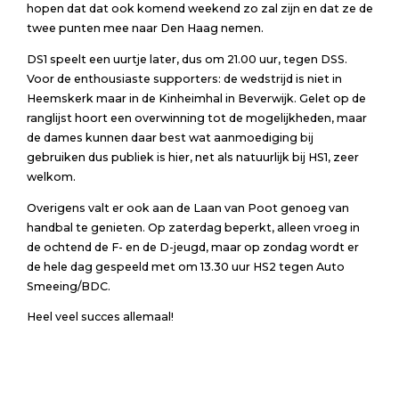
hopen dat dat ook komend weekend zo zal zijn en dat ze de
twee punten mee naar Den Haag nemen.
DS1 speelt een uurtje later, dus om 21.00 uur, tegen DSS.
Voor de enthousiaste supporters: de wedstrijd is niet in
Heemskerk maar in de Kinheimhal in Beverwijk. Gelet op de
ranglijst hoort een overwinning tot de mogelijkheden, maar
de dames kunnen daar best wat aanmoediging bij
gebruiken dus publiek is hier, net als natuurlijk bij HS1, zeer
welkom.
Overigens valt er ook aan de Laan van Poot genoeg van
handbal te genieten. Op zaterdag beperkt, alleen vroeg in
de ochtend de F- en de D-jeugd, maar op zondag wordt er
de hele dag gespeeld met om 13.30 uur HS2 tegen Auto
Smeeing/BDC.
Heel veel succes allemaal!