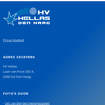
Privacybeleid
ADRES GEGEVENS
HV Hellas
Laan van Poot 353-A,
2566 DA Den Haag
FOTO’S DOOR
–
Jet van Bergen Henegouwen