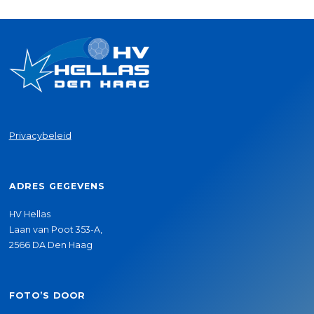
Privacybeleid
ADRES GEGEVENS
HV Hellas
Laan van Poot 353-A,
2566 DA Den Haag
FOTO’S DOOR