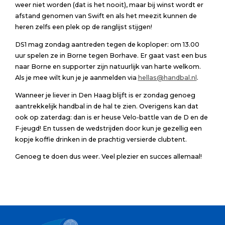
weer niet worden (dat is het nooit), maar bij winst wordt er
afstand genomen van Swift en als het meezit kunnen de
heren zelfs een plek op de ranglijst stijgen!
DS1 mag zondag aantreden tegen de koploper: om 13.00
uur spelen ze in Borne tegen Borhave. Er gaat vast een bus
naar Borne en supporter zijn natuurlijk van harte welkom.
Als je mee wilt kun je je aanmelden via
hellas@handbal.nl
.
Wanneer je liever in Den Haag blijft is er zondag genoeg
aantrekkelijk handbal in de hal te zien. Overigens kan dat
ook op zaterdag: dan is er heuse Velo-battle van de D en de
F-jeugd! En tussen de wedstrijden door kun je gezellig een
kopje koffie drinken in de prachtig versierde clubtent.
Genoeg te doen dus weer. Veel plezier en succes allemaal!