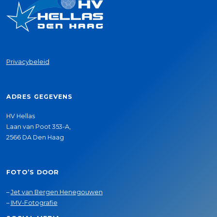
Privacybeleid
ADRES GEGEVENS
HV Hellas
Laan van Poot 353-A,
2566 DA Den Haag
FOTO’S DOOR
–
Jet van Bergen Henegouwen
–
IMV-Fotografie