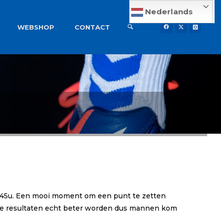
Nederlands
WEBSHOP
CONTACT
19.45u. Een mooi moment om een punt te zetten
 die resultaten echt beter worden dus mannen kom