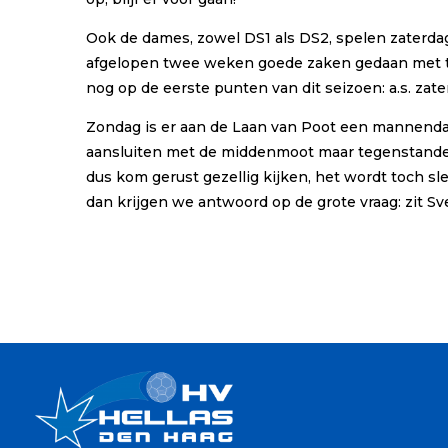
Ook de dames, zowel DS1 als DS2, spelen zaterdag
afgelopen twee weken goede zaken gedaan met t
nog op de eerste punten van dit seizoen: a.s. zat
Zondag is er aan de Laan van Poot een mannendag
aansluiten met de middenmoot maar tegenstander 
dus kom gerust gezellig kijken, het wordt toch s
dan krijgen we antwoord op de grote vraag: zit S