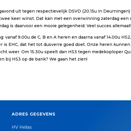
avond uit tegen respectievelijk DSVD (20.15u in Deurningen)
wee keer winst. Dat kan met een overwinning zaterdag een 
erdag is daarvoor een mooie gelegenheid. Veel succes allemaal!
: vanaf 9.00u de C, B en A heren en daarna vanaf 14.00u HS2
is EHC, dat het tot dusverre goed doet. Onze heren kunnen 
lecht weer. Om 15.30u speelt dan HS3 tegen medekoploper Quint
ven bij HS3 op de bank? We gaan het zien!
ADRES GEGEVENS
HV Hellas