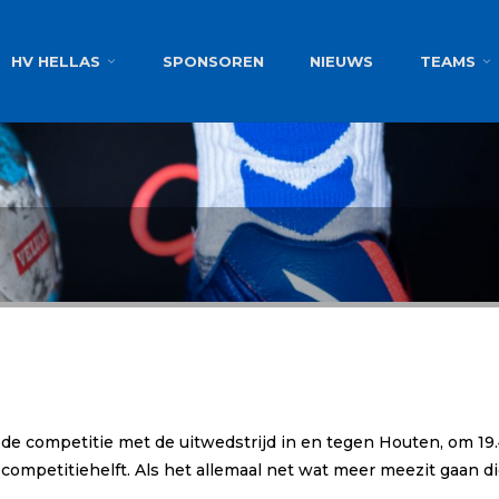
g
HV HELLAS
SPONSOREN
NIEUWS
TEAMS
n de competitie met de uitwedstrijd in en tegen Houten, om 
 competitiehelft. Als het allemaal net wat meer meezit gaan