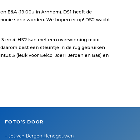
 en E&A (19.00u in Arnhem). DS1 heeft de
mooie serie worden. We hopen er op! DS2 wacht
, 3 en 4. HS2 kan met een overwinning mooi
daarom best een steuntje in de rug gebruiken
us 3 (leuk voor Eelco, Joeri, Jeroen en Bas) en
FOTO’S DOOR
–
Jet van Bergen Henegouwen