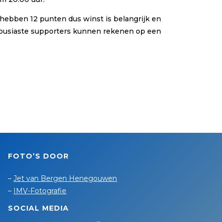
hebben 12 punten dus winst is belangrijk en
nthousiaste supporters kunnen rekenen op een
FOTO’S DOOR
–
Jet van Bergen Henegouwen
–
IMV-Fotografie
SOCIAL MEDIA