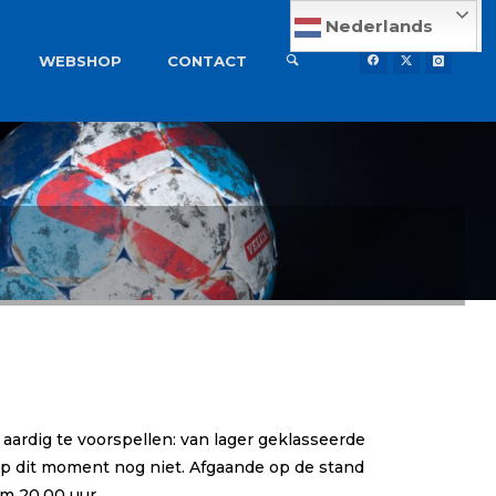
Nederlands
WEBSHOP
CONTACT
 aardig te voorspellen: van lager geklasseerde
op dit moment nog niet. Afgaande op de stand
m 20.00 uur.