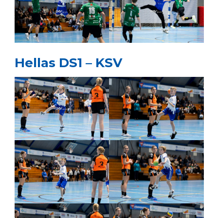
Hellas DS1 – KSV