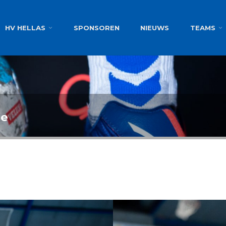
g
HV HELLAS
SPONSOREN
NIEUWS
TEAMS
ie