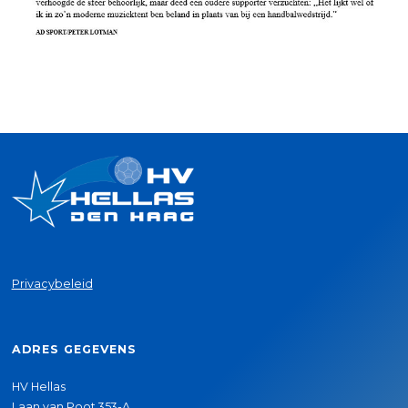
Privacybeleid
ADRES GEGEVENS
HV Hellas
Laan van Poot 353-A,