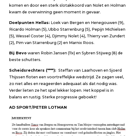
komen en door een sterk slotakkoord van Nolet en Holman
kwam de overwinning geen moment in gevaar.
Doelpunten Hellas:
Loek van Bergen en Henegouwen (9),
Ricardo Holman (5), Ubbo Starrenburg (5), Pepijn Michielsen
(5), Wessel Coster (4), Djimmy Nolet (4), Thierry van Zundert
(2), Pim van Starrenburg (2) en Marnix Roos.
Bij Bevo
waren Robin Jansen (11x) en Sybren Stijweg (8) de
beste schutters.
Scheidsrechters (****):
Steffan van Laarhoven en Sjoerd
Thijssen floten een voortreffelijke wedstrijd. Ze zagen veel,
zo niet alles en reageerden adequaat als dat nodig was.
Verder lieten ze het spel lekker lopen. Het koppel is in
balans en rustig. Sterke progressie geboekt!
AD SPORT/PETER LOTMAN