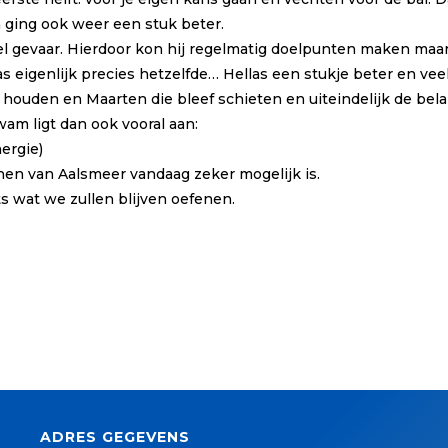
 ging ook weer een stuk beter.
l gevaar. Hierdoor kon hij regelmatig doelpunten maken maar
s eigenlijk precies hetzelfde… Hellas een stukje beter en veel
te houden en Maarten die bleef schieten en uiteindelijk de bel
am ligt dan ook vooral aan:
nergie)
nnen van Aalsmeer vandaag zeker mogelijk is.
s wat we zullen blijven oefenen.
ADRES GEGEVENS