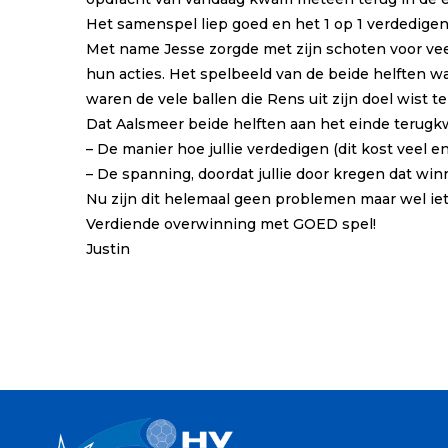
Het samenspel liep goed en het 1 op 1 verdedigen
Met name Jesse zorgde met zijn schoten voor vee
hun acties. Het spelbeeld van de beide helften wa
waren de vele ballen die Rens uit zijn doel wist 
Dat Aalsmeer beide helften aan het einde terugkw
– De manier hoe jullie verdedigen (dit kost veel e
– De spanning, doordat jullie door kregen dat wi
Nu zijn dit helemaal geen problemen maar wel iet
Verdiende overwinning met GOED spel!
Justin