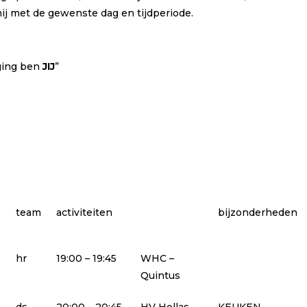
ij met de gewenste dag en tijdperiode.
iging ben
JIJ
”
team
activiteiten
bijzonderheden
hr
19:00 – 19:45
WHC –
Quintus