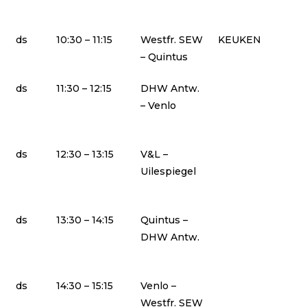
ds
10:30 – 11:15
Westfr. SEW
KEUKEN
– Quintus
ds
11:30 – 12:15
DHW Antw.
– Venlo
ds
12:30 – 13:15
V&L –
Uilespiegel
ds
13:30 – 14:15
Quintus –
DHW Antw.
ds
14:30 – 15:15
Venlo –
Westfr. SEW