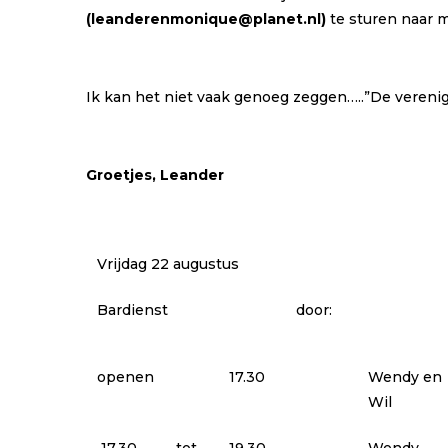
(leanderenmonique@planet.nl)
te sturen naar m
Ik kan het niet vaak genoeg zeggen…..”De veren
Groetjes, Leander
Vrijdag 22 augustus
Bardienst
door:
openen
17.30
Wendy en
Wil