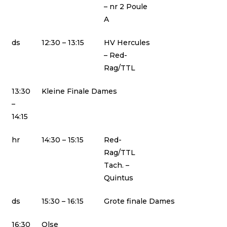
– nr 2 Poule
A
ds
12:30 – 13:15
HV Hercules
– Red-
Rag/TTL
13:30
Kleine Finale Dames
–
14:15
hr
14:30 – 15:15
Red-
Rag/TTL
Tach. –
Quintus
ds
15:30 – 16:15
Grote finale Dames
16:30
Olse