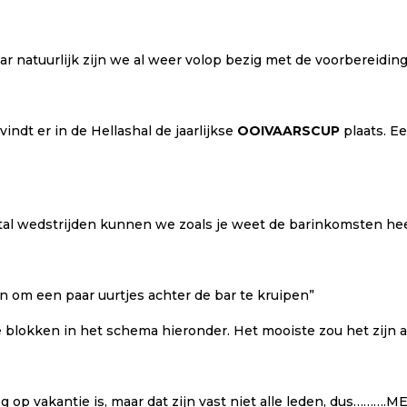
ar natuurlijk zijn we al weer volop bezig met de voorbereidin
vindt er in de Hellashal de jaarlijkse
OOIVAARSCUP
plaats. Ee
ntal wedstrijden kunnen we zoals je weet de barinkomsten he
in om een paar uurtjes achter de bar te kruipen”
le blokken in het schema hieronder. Het mooiste zou het zijn 
og op vakantie is, maar dat zijn vast niet alle leden, dus……….