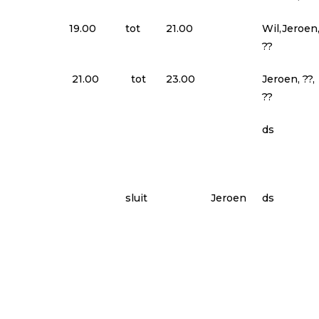
19.00
tot
21.00
Wil,Jeroen
??
21.00
tot
23.00
Jeroen, ??,
??
ds
sluit
Jeroen
ds