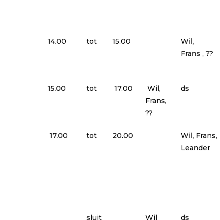
14.00
tot
15.00
Wil,
Frans , ??
15.00
tot
17.00
Wil,
ds
Frans,
??
17.00
tot
20.00
Wil, Frans,
Leander
sluit
Wil
ds