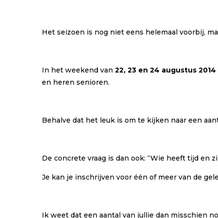
Het seizoen is nog niet eens helemaal voorbij, ma
In het weekend van
22, 23 en 24 augustus 2014
en heren senioren.
Behalve dat het leuk is om te kijken naar een aa
De concrete vraag is dan ook: “Wie heeft tijd en z
Je kan je inschrijven voor één of meer van de ge
Ik weet dat een aantal van jullie dan misschien n