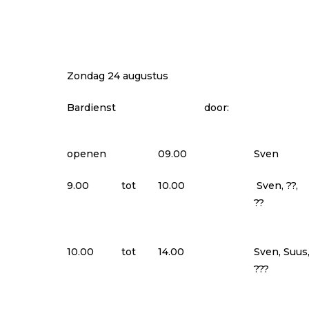
Zondag 24 augustus
Bardienst
door:
openen
09.00
Sven
9.00
tot
10.00
Sven, ??,
??
10.00
tot
14.00
Sven, Suus
???