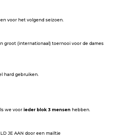
gen voor het volgend seizoen.
n groot (internationaal) toernooi voor de dames
el hard gebruiken.
als we voor
ieder blok 3 mensen
hebben.
MELD JE AAN door een mailtje