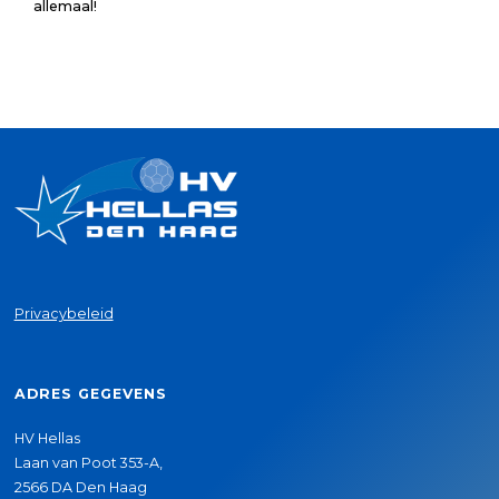
allemaal!
Privacybeleid
ADRES GEGEVENS
HV Hellas
Laan van Poot 353-A,
2566 DA Den Haag