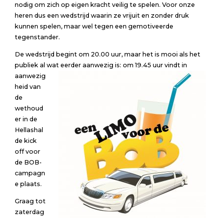
nodig om zich op eigen kracht veilig te spelen. Voor onze
heren dus een wedstrijd waarin ze vrijuit en zonder druk
kunnen spelen, maar wel tegen een gemotiveerde
tegenstander.
De wedstrijd begint om 20.00 uur, maar het is mooi als het
publiek al wat eerder aanwezig is: om 19.45 uur vindt in
aanwezig
heid van
de
wethoud
er in de
Hellashal
de kick
off voor
de BOB-
campagn
e plaats.
Graag tot
zaterdag