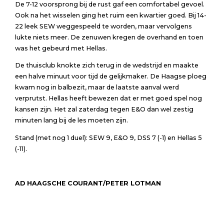
De 7-12 voorsprong bij de rust gaf een comfortabel gevoel.
Ook na het wisselen ging het ruim een kwartier goed. Bij 14-
22 leek SEW weggespeeld te worden, maar vervolgens
lukte niets meer. De zenuwen kregen de overhand en toen
was het gebeurd met Hellas.
De thuisclub knokte zich terug in de wedstrijd en maakte
een halve minuut voor tijd de gelijkmaker. De Haagse ploeg
kwam nog in balbezit, maar de laatste aanval werd
verprutst. Hellas heeft bewezen dat er met goed spel nog
kansen zijn. Het zal zaterdag tegen E&O dan wel zestig
minuten lang bij de les moeten zijn.
Stand (met nog 1 duel): SEW 9, E&O 9, DSS 7 (-1) en Hellas 5
(-11).
AD HAAGSCHE COURANT/PETER LOTMAN