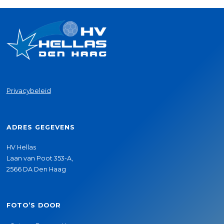
Privacybeleid
ADRES GEGEVENS
HV Hellas
Laan van Poot 353-A,
2566 DA Den Haag
FOTO’S DOOR