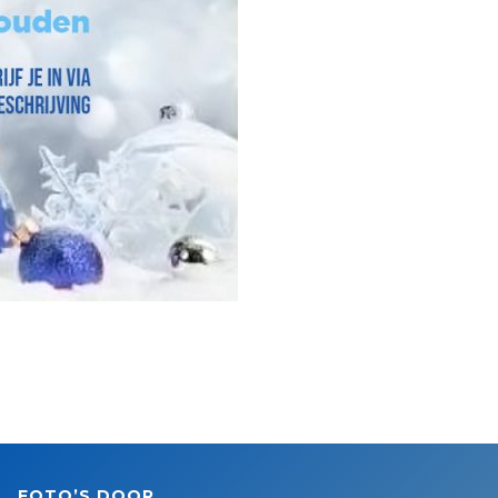
FOTO’S DOOR