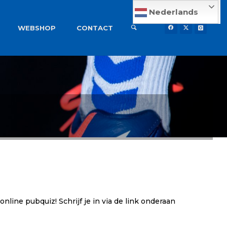
Nederlands
WEBSHOP
CONTACT
nline pubquiz! Schrijf je in via de link onderaan