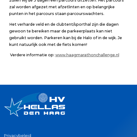
zullen wij de 3 dagen een parcours uitzetten. Het parcours
zal worden afgezet met afzetlinten en op belangrijke
punten in het parcours staan parcourswachters.
Het verharde veld en de clubtent/sporthal zijn die dagen
gewoon te bereiken maar de parkeerplaats kan niet
gebruikt worden. Parkeren kan bij de Halo of in de wijk. Je
kunt natuurlijk ook met de fiets komen!
Verdere informatie op:
www.haagmarathonchallenge.nl
Privacybeleid